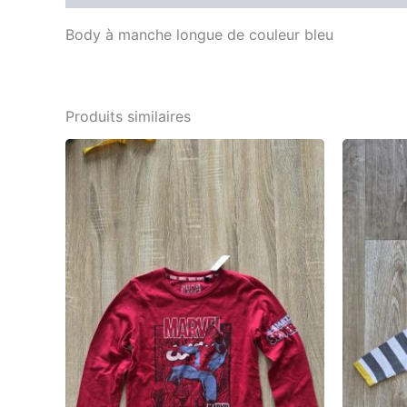
Body à manche longue de couleur bleu
Produits similaires