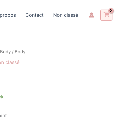
 propos
Contact
Non classé
Body
/ Body
n classé
ck
int !