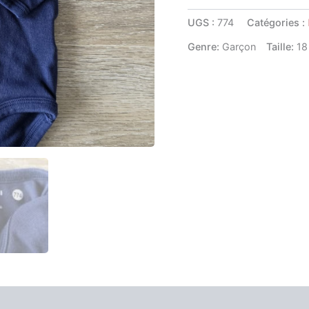
UGS :
774
Catégories :
Genre:
Garçon
Taille:
18