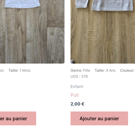
on
Taille:
1 Mois
Genre:
Fille
Taille:
4 Ans
Couleur
UGS : 376
Enfant
Pull
2,00
€
er au panier
Ajouter au panier