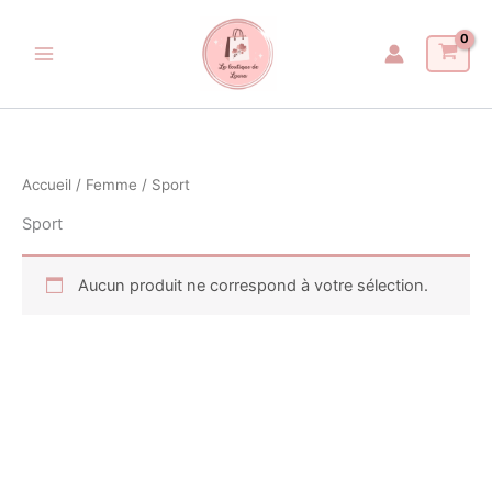
Aller
au
contenu
Accueil
/
Femme
/ Sport
Sport
Aucun produit ne correspond à votre sélection.