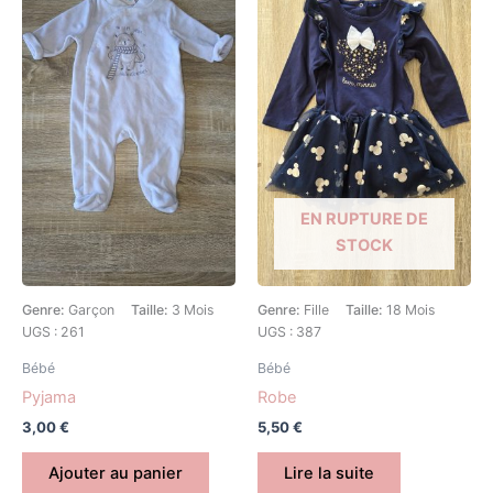
EN RUPTURE DE
STOCK
Genre:
Garçon
Taille:
3 Mois
Genre:
Fille
Taille:
18 Mois
UGS : 261
UGS : 387
Bébé
Bébé
Pyjama
Robe
3,00
€
5,50
€
Ajouter au panier
Lire la suite