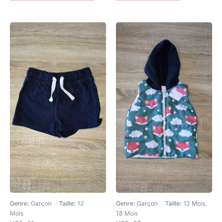
Genre:
Garçon
Taille:
12
Genre:
Garçon
Taille:
12 Mois,
Mois
18 Mois