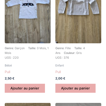
Genre:
Garçon
Taille:
0 Mois, 1
Genre:
Fille
Taille:
4
Mois
Ans
Couleur:
Gris
UGS : 220
UGS : 376
Bébé
Enfant
Pull
Pull
2,50
€
2,00
€
Ajouter au panier
Ajouter au panier