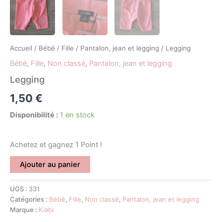
Accueil
/
Bébé
/
Fille
/
Pantalon, jean et legging
/ Legging
Bébé
,
Fille
,
Non classé
,
Pantalon, jean et legging
Legging
1,50
€
Disponibilité :
1 en stock
Achetez et gagnez 1 Point !
Ajouter au panier
UGS :
331
Catégories :
Bébé
,
Fille
,
Non classé
,
Pantalon, jean et legging
Marque :
Kiabi