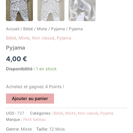
Accueil
/
Bébé
/
Mixte
/
Pyjama
/ Pyjama
Bébé
,
Mixte
,
Non classé
,
Pyjama
Pyjama
4,00
€
Disponibilité :
1 en stock
Achetez et gagnez 4 Points !
Ajouter au panier
UGS :
727
Catégories :
Bébé
,
Mixte
,
Non classé
,
Pyjama
Marque :
Petit bateau
Genre:
Mixte
Taille:
12 Mois