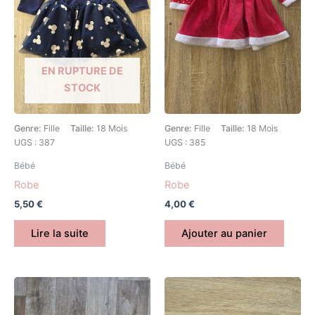
EN RUPTURE DE
STOCK
Genre:
Fille
Taille:
18 Mois
Genre:
Fille
Taille:
18 Mois
UGS : 387
UGS : 385
Bébé
Bébé
Robe
Robe
5,50
€
4,00
€
Lire la suite
Ajouter au panier